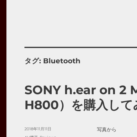
タグ:
Bluetooth
SONY h.ear on 2
H800）を購入して
投
2018年11月11日
写真から
稿