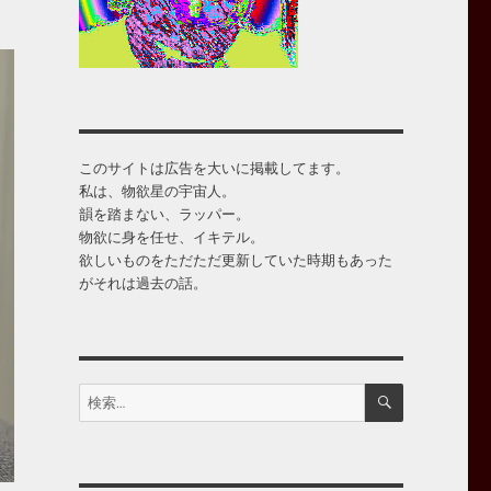
このサイトは広告を大いに掲載してます。
私は、物欲星の宇宙人。
韻を踏まない、ラッパー。
物欲に身を任せ、イキテル。
欲しいものをただただ更新していた時期もあった
がそれは過去の話。
検
検
索
索: