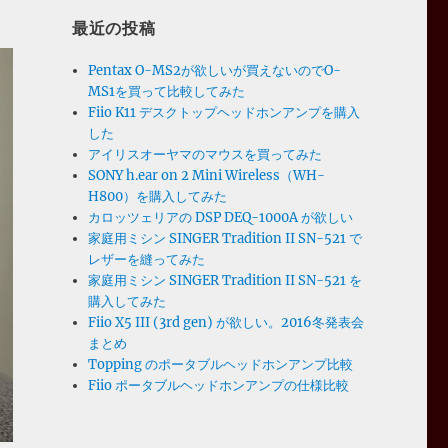
最近の投稿
Pentax O-MS2が欲しいが買えないのでO-
MS1を買って比較してみた
Fiio K11 デスクトップヘッドホンアンプを購入
した
アイリスオーヤマのマウスを買ってみた
SONY h.ear on 2 Mini Wireless（WH-
H800）を購入してみた
カロッツェリアの DSP DEQ-1000A が欲しい
家庭用ミシン SINGER Tradition II SN-521 で
レザーを縫ってみた
家庭用ミシン SINGER Tradition II SN-521 を
購入してみた
Fiio X5 III (3rd gen) が欲しい。2016冬発表会
まとめ
Topping のポータブルヘッドホンアンプ比較
Fiio ポータブルヘッドホンアンプの仕様比較