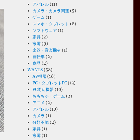
アパレル
(11)
カメラ・カメラ関連
(5)
ゲーム
(1)
スマホ・タブレット
(8)
ソフトウェア
(1)
家具
(2)
家電
(9)
楽器・音楽機材
(1)
自転車
(2)
食品
(2)
WANTS
(58)
AV機器
(16)
PC・タブレットPC
(13)
PC周辺機器
(10)
おもちゃ・ゲーム
(2)
アニメ
(2)
アパレル
(10)
カメラ
(1)
分類不能
(2)
家具
(1)
家電
(1)