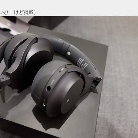
いひーけど掲載）