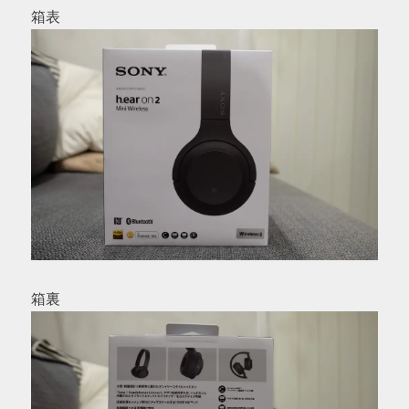
箱表
箱裏