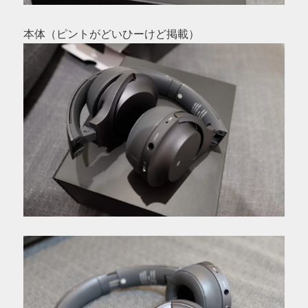
本体（ピントがどいひーけど掲載）