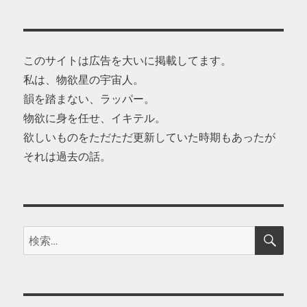
このサイトは広告を大いに掲載してます。
私は、物欲星の宇宙人。
韻を踏まない、ラッパー。
物欲に身を任せ、イキテル。
欲しいものをただただ更新していた時期もあったが
それは過去の話。
検
検
索
索: