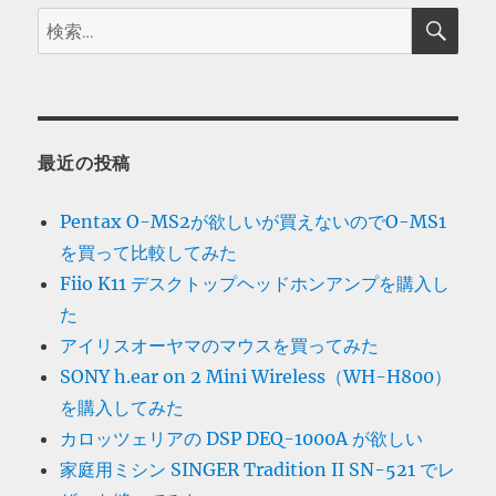
検
検
索
索:
最近の投稿
Pentax O-MS2が欲しいが買えないのでO-MS1
を買って比較してみた
Fiio K11 デスクトップヘッドホンアンプを購入し
た
アイリスオーヤマのマウスを買ってみた
SONY h.ear on 2 Mini Wireless（WH-H800）
を購入してみた
カロッツェリアの DSP DEQ-1000A が欲しい
家庭用ミシン SINGER Tradition II SN-521 でレ