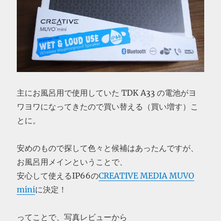
主にお風呂用で使用していた TDK A33 の電池がヨ
ワヨワになってきたので買い替える（買い増す）こ
とに。
安めのもので探して色々と候補はあったんですが、
お風呂用メインということで、
安心して使えるIP66の
CREATIVE MEDIA MUVO
mini
に決定！
ってことで、写真レビューから