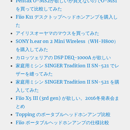
Pentax O-MS2が欲しいが買えないのでO-MS1
を買って比較してみた
Fiio K11 デスクトップヘッドホンアンプを購入し
た
アイリスオーヤマのマウスを買ってみた
SONY h.ear on 2 Mini Wireless（WH-H800）
を購入してみた
カロッツェリアの DSP DEQ-1000A が欲しい
家庭用ミシン SINGER Tradition II SN-521 でレ
ザーを縫ってみた
家庭用ミシン SINGER Tradition II SN-521 を購
入してみた
Fiio X5 III (3rd gen) が欲しい。2016冬発表会ま
とめ
Topping のポータブルヘッドホンアンプ比較
Fiio ポータブルヘッドホンアンプの仕様比較