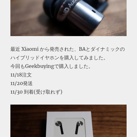
最近 Xiaomi から発売された、BAとダイナミックの
ハイブリッドイヤホンを購入してみました。
今回もGeekbuyingで購入しました。
11/18注文
11/20発送
11/30 到着(受け取れず)