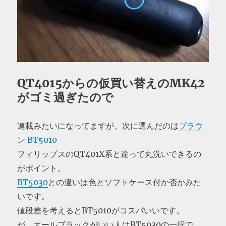
QT4015からの仮買い替えのMK42
がゴミ過ぎたので
連載みたいになってますが、次に選んだのは
ブラウ
ン BT5010
フィリップスのQT401X系と違って丸洗いできるの
がポイント。
BT5030
との違いは色とソフトケース付か否かみた
いです。
値段差を考えるとBT5010がコスパいいです。
が、オールブラックがいい人はBT5030の一択で