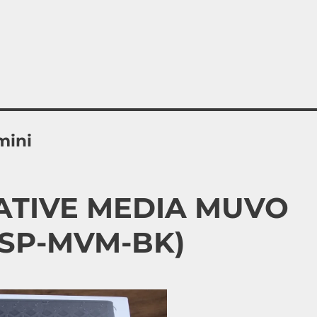
mini
TIVE MEDIA MUVO
SP-MVM-BK)