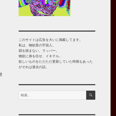
このサイトは広告を大いに掲載してます。
私は、物欲星の宇宙人。
韻を踏まない、ラッパー。
物欲に身を任せ、イキテル。
欲しいものをただただ更新していた時期もあった
がそれは過去の話。
替
検
検
索
索: