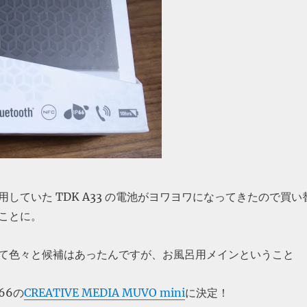
していた TDK A33 の電池がヨワヨワになってきたので買い
ことに。
て色々と候補はあったんですが、お風呂用メインということ
66の
CREATIVE MEDIA MUVO mini
に決定！