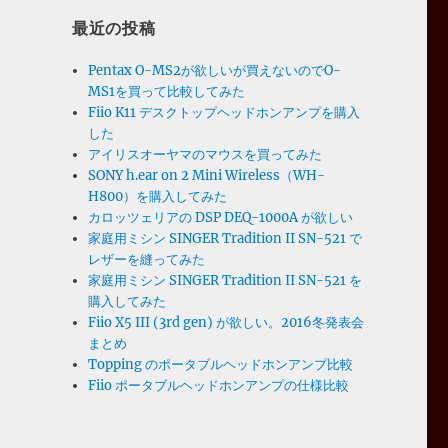
最近の投稿
Pentax O-MS2が欲しいが買えないのでO-
 の
MS1を買って比較してみた
Fiio K11 デスクトップヘッドホンアンプを購入
した
アイリスオーヤマのマウスを買ってみた
SONY h.ear on 2 Mini Wireless（WH-
H800）を購入してみた
カロッツェリアの DSP DEQ-1000A が欲しい
家庭用ミシン SINGER Tradition II SN-521 で
レザーを縫ってみた
家庭用ミシン SINGER Tradition II SN-521 を
購入してみた
Fiio X5 III (3rd gen) が欲しい。2016冬発表会
まとめ
Topping のポータブルヘッドホンアンプ比較
Fiio ポータブルヘッドホンアンプの仕様比較