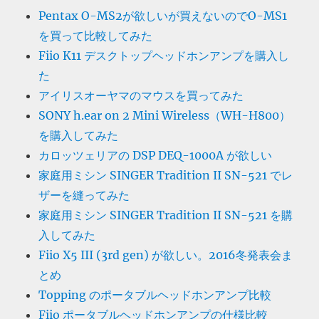
Pentax O-MS2が欲しいが買えないのでO-MS1
を買って比較してみた
Fiio K11 デスクトップヘッドホンアンプを購入し
た
アイリスオーヤマのマウスを買ってみた
SONY h.ear on 2 Mini Wireless（WH-H800）
を購入してみた
カロッツェリアの DSP DEQ-1000A が欲しい
家庭用ミシン SINGER Tradition II SN-521 でレ
ザーを縫ってみた
家庭用ミシン SINGER Tradition II SN-521 を購
入してみた
Fiio X5 III (3rd gen) が欲しい。2016冬発表会ま
とめ
Topping のポータブルヘッドホンアンプ比較
Fiio ポータブルヘッドホンアンプの仕様比較