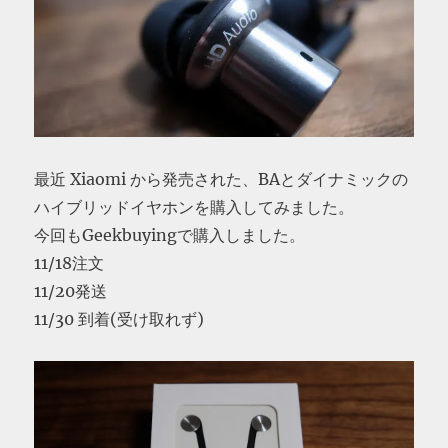
最近 Xiaomi から発売された、BAとダイナミックの
ハイブリッドイヤホンを購入してみました。
今回もGeekbuyingで購入しました。
11/18注文
11/20発送
11/30 到着(受け取れず)