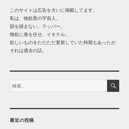
このサイトは広告を大いに掲載してます。
私は、物欲星の宇宙人。
韻を踏まない、ラッパー。
物欲に身を任せ、イキテル。
欲しいものをただただ更新していた時期もあったが
それは過去の話。
検
検
索
索:
最近の投稿