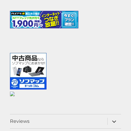
サ
Reviews
ブ
メ