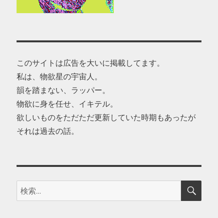
このサイトは広告を大いに掲載してます。
私は、物欲星の宇宙人。
韻を踏まない、ラッパー。
物欲に身を任せ、イキテル。
欲しいものをただただ更新していた時期もあったが
それは過去の話。
検
検
索
索: