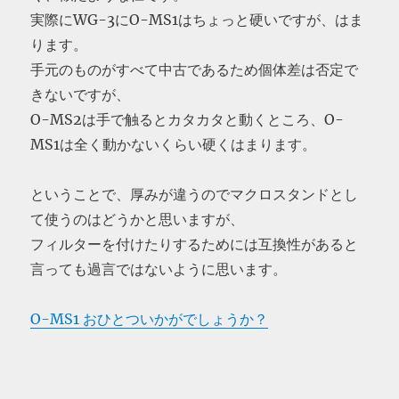
実際にWG-3にO-MS1はちょっと硬いですが、はま
ります。
手元のものがすべて中古であるため個体差は否定で
きないですが、
O-MS2は手で触るとカタカタと動くところ、O-
MS1は全く動かないくらい硬くはまります。
ということで、厚みが違うのでマクロスタンドとし
て使うのはどうかと思いますが、
フィルターを付けたりするためには互換性があると
言っても過言ではないように思います。
O-MS1 おひとついかがでしょうか？