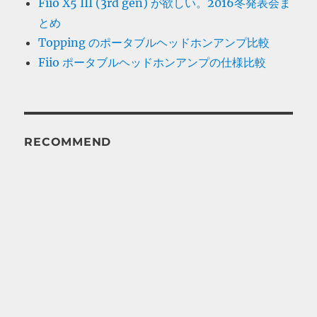
Fiio X5 III (3rd gen) が欲しい。2016冬発表会ま
とめ
Topping のポータブルヘッドホンアンプ比較
Fiio ポータブルヘッドホンアンプの仕様比較
RECOMMEND