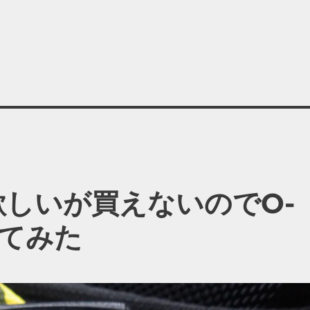
2が欲しいが買えないのでO-
してみた