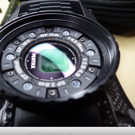
1をWG-3につけたところ