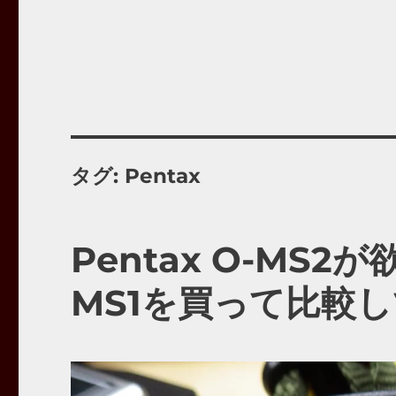
タグ:
Pentax
Pentax O-MS
MS1を買って比較