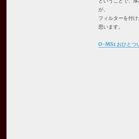
ということで、厚
が、
フィルターを付け
思います。
O-MS1 おひと