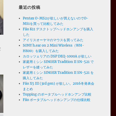
最近の投稿
Pentax O-MS2が欲しいが買えないのでO-
MS1を買って比較してみた
Fiio K11 デスクトップヘッドホンアンプを購入
した
アイリスオーヤマのマウスを買ってみた
SONY h.ear on 2 Mini Wireless（WH-
庫
H800）を購入してみた
カロッツェリアの DSP DEQ-1000A が欲しい
家庭用ミシン SINGER Tradition II SN-521 で
レザーを縫ってみた
家庭用ミシン SINGER Tradition II SN-521 を
購入してみた
Fiio X5 III (3rd gen) が欲しい。2016冬発表会
まとめ
Topping のポータブルヘッドホンアンプ比較
Fiio ポータブルヘッドホンアンプの仕様比較