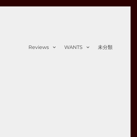
Reviews
WANTS
未分類