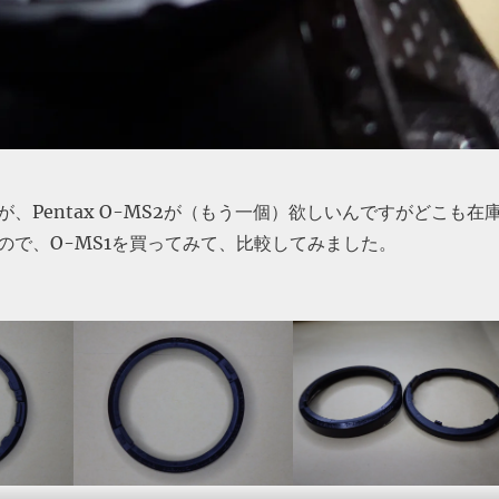
、Pentax O-MS2が（もう一個）欲しいんですがどこも在
ので、O-MS1を買ってみて、比較してみました。