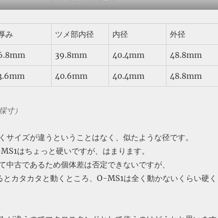
厚み
ツメ部内径
内径
外径
6.8mm
39.8mm
40.4mm
48.8mm
3.6mm
40.6mm
40.4mm
48.8mm
採寸）
くサイズが違うということはなく、似たような径です。
O-MS1はちょっと硬いですが、はまります。
て中古であるため個体差は否定できないですが、
触るとカタカタと動くところ、O-MS1は全く動かないくらい硬く