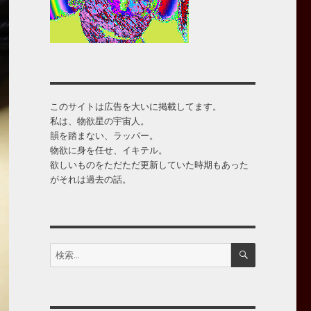
このサイトは広告を大いに掲載してます。
私は、物欲星の宇宙人。
韻を踏まない、ラッパー。
物欲に身を任せ、イキテル。
欲しいものをただただ更新していた時期もあった
がそれは過去の話。
検
検
索
索: