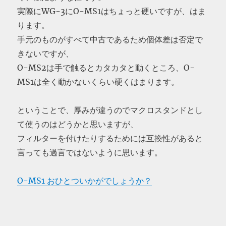
実際にWG-3にO-MS1はちょっと硬いですが、はま
ります。
手元のものがすべて中古であるため個体差は否定で
きないですが、
O-MS2は手で触るとカタカタと動くところ、O-
MS1は全く動かないくらい硬くはまります。
ということで、厚みが違うのでマクロスタンドとし
て使うのはどうかと思いますが、
フィルターを付けたりするためには互換性があると
言っても過言ではないように思います。
O-MS1 おひとついかがでしょうか？