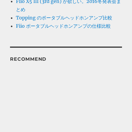
Fiio X5 III (3rd gen) が欲しい。2016冬発表会ま
とめ
Topping のポータブルヘッドホンアンプ比較
Fiio ポータブルヘッドホンアンプの仕様比較
RECOMMEND