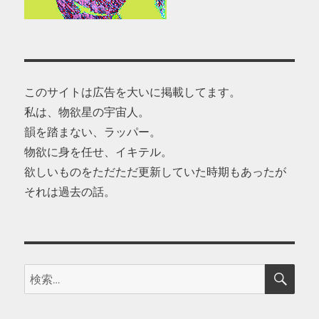
このサイトは広告を大いに掲載してます。
私は、物欲星の宇宙人。
韻を踏まない、ラッパー。
物欲に身を任せ、イキテル。
欲しいものをただただ更新していた時期もあったが
それは過去の話。
検
検
索
索: