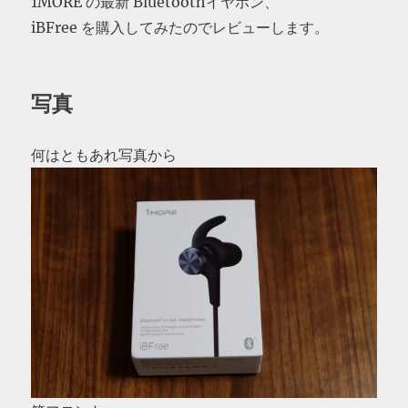
1MORE の最新 Bluetoothイヤホン、
iBFree を購入してみたのでレビューします。
写真
何はともあれ写真から