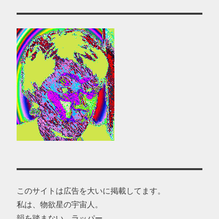
ー
ジ
送
り
このサイトは広告を大いに掲載してます。
私は、物欲星の宇宙人。
韻を踏まない、ラッパー。