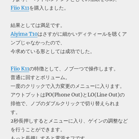
Fiio K11
を購入しました。
結果としては満足です。
Aiyima T10
はさすがに細かいディティールを聴くア
ンプじゃなかったので、
今求めている形としては成功でした。
Fiio K11
の特徴として、ノブ一つで操作します。
普通に回すとボリューム。
一度のクリックで入力変更のメニューに入ります。
アウトプットはPO(Phone Out)とLO(Line Out)の
排他で、ノブのダブルクリックで切り替えられま
す。
2秒長押しするとメニューに入り、ゲインの調整など
を行うことができます。
もっと長押しすると電源オフです。