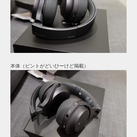
本体（ピントがどいひーけど掲載）