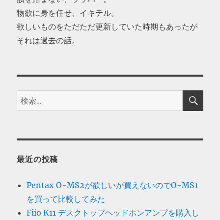
物欲に身を任せ、イキテル。
欲しいものをただただ更新していた時期もあったが
それは過去の話。
検
検
索
索:
最近の投稿
Pentax O-MS2が欲しいが買えないのでO-MS1
を買って比較してみた
Fiio K11 デスクトップヘッドホンアンプを購入し