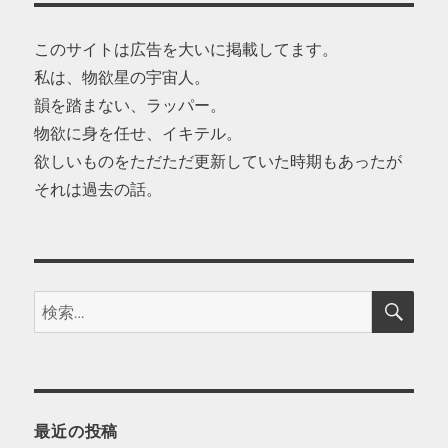
このサイトは広告を大いに掲載してます。
私は、物欲星の宇宙人。
韻を踏まない、ラッパー。
物欲に身を任せ、イキテル。
欲しいものをただただ更新していた時期もあったが
それは過去の話。
検
検
索
索:
最近の投稿