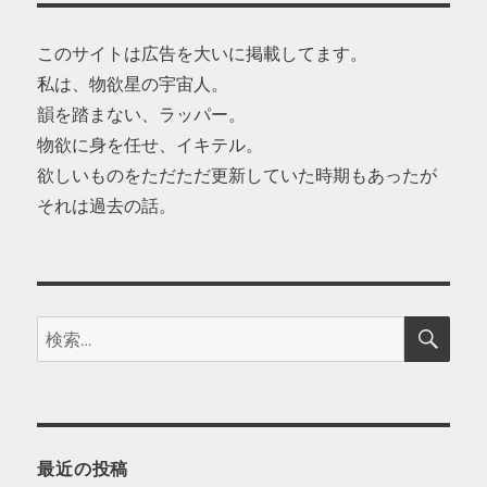
このサイトは広告を大いに掲載してます。
私は、物欲星の宇宙人。
韻を踏まない、ラッパー。
物欲に身を任せ、イキテル。
欲しいものをただただ更新していた時期もあったが
それは過去の話。
検
検
索
索:
最近の投稿