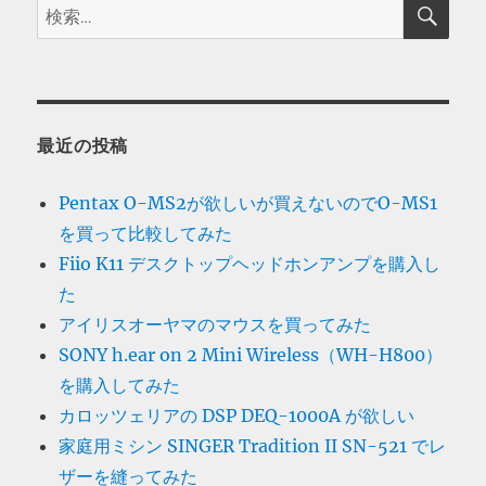
検
検
索
索:
最近の投稿
Pentax O-MS2が欲しいが買えないのでO-MS1
を買って比較してみた
Fiio K11 デスクトップヘッドホンアンプを購入し
た
アイリスオーヤマのマウスを買ってみた
SONY h.ear on 2 Mini Wireless（WH-H800）
を購入してみた
カロッツェリアの DSP DEQ-1000A が欲しい
家庭用ミシン SINGER Tradition II SN-521 でレ
ザーを縫ってみた