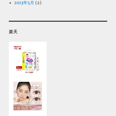
2013年5月
(2)
楽天