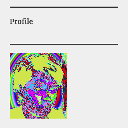
ー
Profile