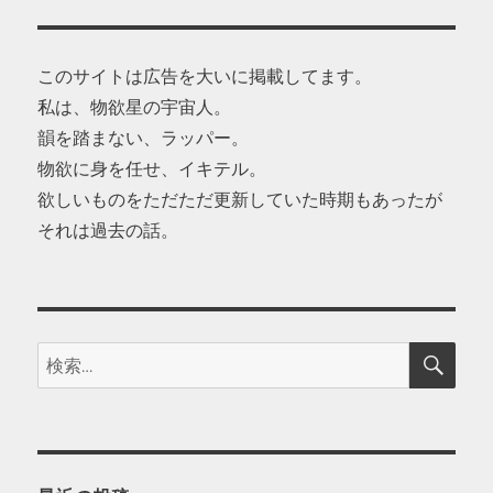
このサイトは広告を大いに掲載してます。
私は、物欲星の宇宙人。
韻を踏まない、ラッパー。
物欲に身を任せ、イキテル。
欲しいものをただただ更新していた時期もあったが
それは過去の話。
検
検
索
索: