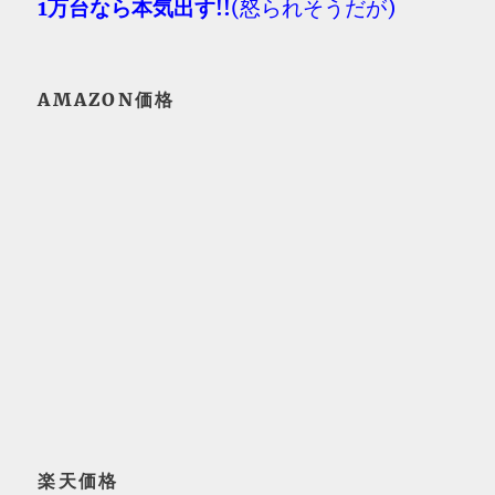
1万台なら本気出す!!
(怒られそうだが)
AMAZON価格
楽天価格