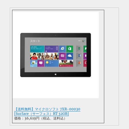
【送料無料】マイクロソフト 7XR-00030
[Surface（サーフェス）RT 32GB]
価格：36,619円（税込、送料込）