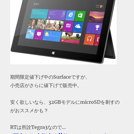
期間限定値下げ中のSurfaceですが、
小売店がさらに値下げで販売中。
安く欲しいなら、32GBモデルにmicroSDを刺すの
がおススメかも？
RTは所詮Tegra3なので…