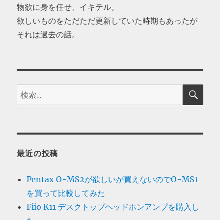
物欲に身を任せ、イキテル。
欲しいものをただただ更新していた時期もあったが
それは過去の話。
検
検
索
索:
最近の投稿
Pentax O-MS2が欲しいが買えないのでO-MS1
を買って比較してみた
Fiio K11 デスクトップヘッドホンアンプを購入し