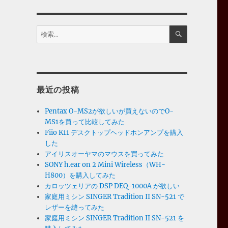
検
検
索
索:
最近の投稿
Pentax O-MS2が欲しいが買えないのでO-
MS1を買って比較してみた
Fiio K11 デスクトップヘッドホンアンプを購入
した
アイリスオーヤマのマウスを買ってみた
SONY h.ear on 2 Mini Wireless（WH-
H800）を購入してみた
カロッツェリアの DSP DEQ-1000A が欲しい
家庭用ミシン SINGER Tradition II SN-521 で
レザーを縫ってみた
家庭用ミシン SINGER Tradition II SN-521 を