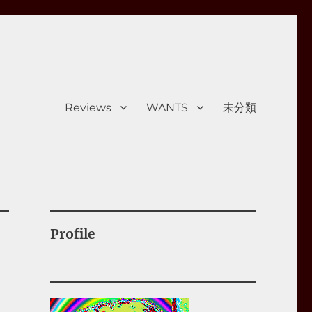
Reviews
WANTS
未分類
Profile
を