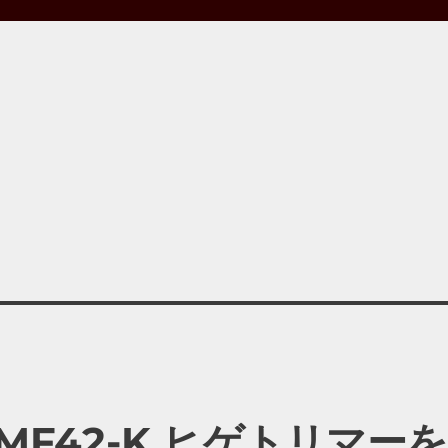
d MF42-K ヒゲトリマー