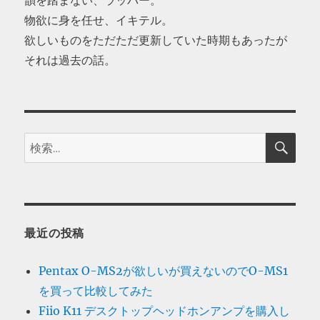
物欲に身を任せ、イキテル。
欲しいものをただただ更新していた時期もあったが
それは過去の話。
検
検
索
索:
最近の投稿
Pentax O-MS2が欲しいが買えないのでO-MS1
を買って比較してみた
Fiio K11 デスクトップヘッドホンアンプを購入し