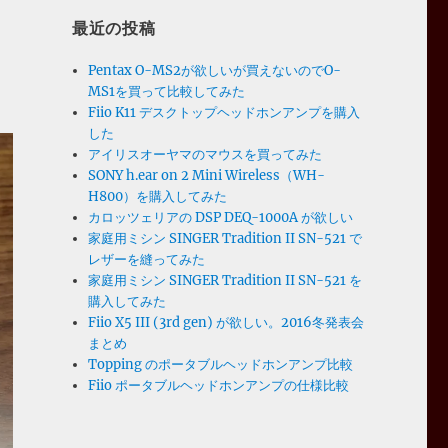
最近の投稿
Pentax O-MS2が欲しいが買えないのでO-
MS1を買って比較してみた
Fiio K11 デスクトップヘッドホンアンプを購入
した
アイリスオーヤマのマウスを買ってみた
SONY h.ear on 2 Mini Wireless（WH-
H800）を購入してみた
カロッツェリアの DSP DEQ-1000A が欲しい
家庭用ミシン SINGER Tradition II SN-521 で
レザーを縫ってみた
家庭用ミシン SINGER Tradition II SN-521 を
購入してみた
Fiio X5 III (3rd gen) が欲しい。2016冬発表会
まとめ
Topping のポータブルヘッドホンアンプ比較
Fiio ポータブルヘッドホンアンプの仕様比較