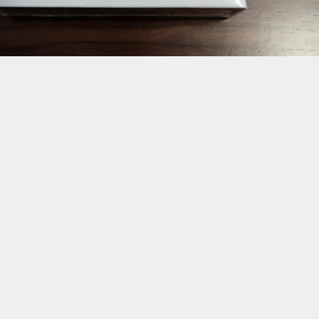
を購入” の