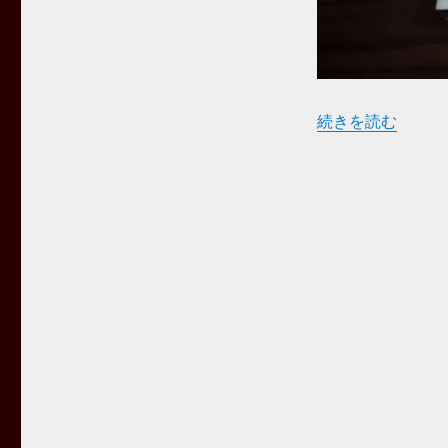
“Fiio X1 Blue 
続きを読む