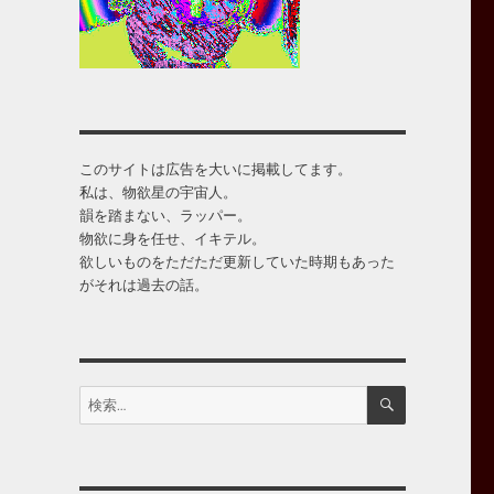
このサイトは広告を大いに掲載してます。
私は、物欲星の宇宙人。
韻を踏まない、ラッパー。
物欲に身を任せ、イキテル。
欲しいものをただただ更新していた時期もあった
がそれは過去の話。
検
検
索
索: