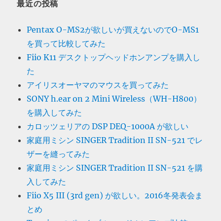
最近の投稿
Pentax O-MS2が欲しいが買えないのでO-MS1
を買って比較してみた
Fiio K11 デスクトップヘッドホンアンプを購入し
た
アイリスオーヤマのマウスを買ってみた
SONY h.ear on 2 Mini Wireless（WH-H800）
を購入してみた
カロッツェリアの DSP DEQ-1000A が欲しい
家庭用ミシン SINGER Tradition II SN-521 でレ
ザーを縫ってみた
家庭用ミシン SINGER Tradition II SN-521 を購
入してみた
Fiio X5 III (3rd gen) が欲しい。2016冬発表会ま
とめ