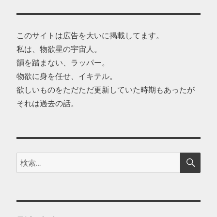
このサイトは広告を大いに掲載してます。
私は、物欲星の宇宙人。
韻を踏まない、ラッパー。
物欲に身を任せ、イキテル。
欲しいものをただただ更新していた時期もあったが
それは過去の話。
検
検
索
索: