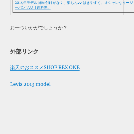
2014年モデル 締め付けがなく、楽ちん♪♪ はきやすく、オシャレなイージ
ーパンツ♪♪【送料無…
お一ついかがでしょうか？
外部リンク
楽天のおススメSHOP REX ONE
Levis 2013 model