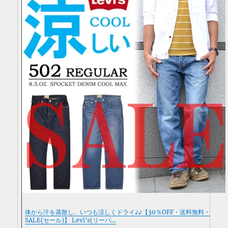
体から汗を蒸散し、いつも涼しくドライ♪♪【30％OFF・送料無料・
SALE(セール)】 Levi's(リーバ…