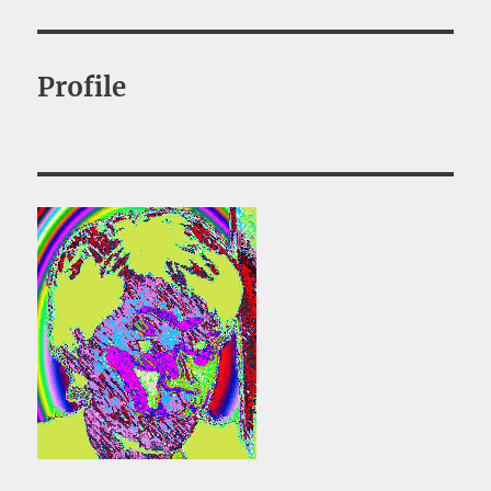
ー
Profile