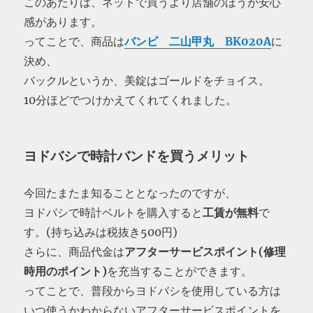
このあたりは、ネットで買うより店舗のほうが安心
感があります。
ってことで、商品は
バンビ 二山甲丸 BK020A
に
決め、
バックルというか、美錠はゴールドをチョイス。
10分ほどでつけかえてくれてくれました。
ヨドバシで時計バンドを買うメリット
今回たまたま知ることとなったのですが、
ヨドバシで時計ベルトを購入すると
工賃が無料
で
す。(持ち込みは税抜き500円)
さらに、商品代金は
アフターサービスポイント(修理
時用のポイント)
を充当することができます。
ってことで、普段からヨドバシを使用している方は
いつ使うかわからないアフターサービスポイントを