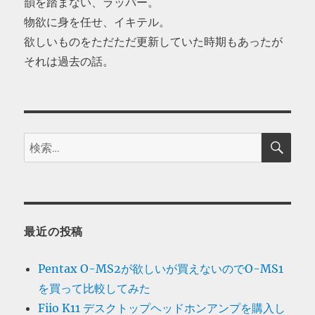
韻を踏まない、ラッパー。
物欲に身を任せ、イキテル。
欲しいものをただただ更新していた時期もあったが
それは過去の話。
検
検
索
索:
最近の投稿
Pentax O-MS2が欲しいが買えないのでO-MS1
を買って比較してみた
Fiio K11 デスクトップヘッドホンアンプを購入し