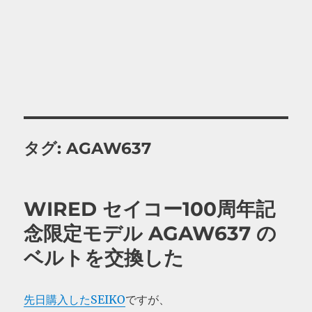
タグ:
AGAW637
WIRED セイコー100周年記
念限定モデル AGAW637 の
ベルトを交換した
先日購入したSEIKO
ですが、