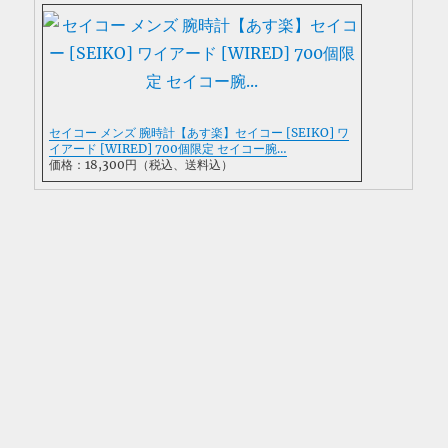
セイコー メンズ 腕時計【あす楽】セイコー [SEIKO] ワ
イアード [WIRED] 700個限定 セイコー腕…
価格：18,300円（税込、送料込）