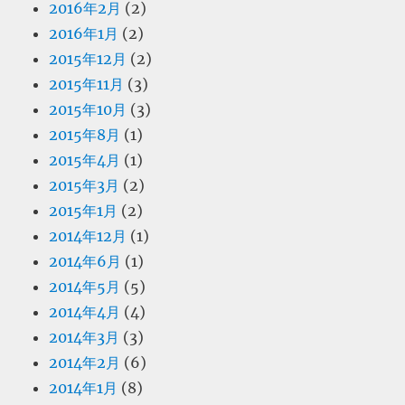
2016年2月
(2)
2016年1月
(2)
2015年12月
(2)
2015年11月
(3)
2015年10月
(3)
2015年8月
(1)
2015年4月
(1)
2015年3月
(2)
2015年1月
(2)
2014年12月
(1)
2014年6月
(1)
2014年5月
(5)
2014年4月
(4)
2014年3月
(3)
2014年2月
(6)
2014年1月
(8)