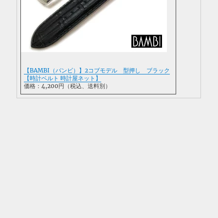
【BAMBI（バンビ）】2コブモデル 型押し ブラック
【時計ベルト 時計屋ネット】
価格：4,200円（税込、送料別）