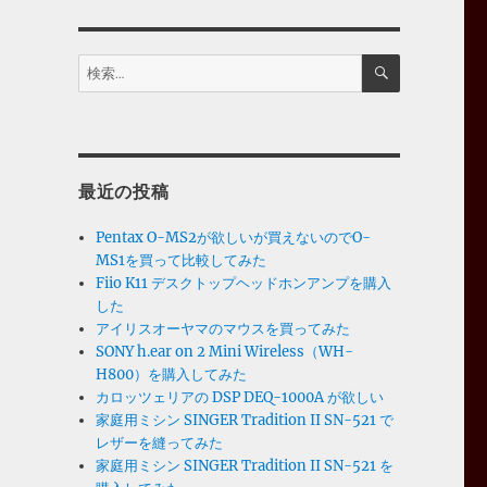
検
検
索
索:
最近の投稿
Pentax O-MS2が欲しいが買えないのでO-
MS1を買って比較してみた
Fiio K11 デスクトップヘッドホンアンプを購入
した
アイリスオーヤマのマウスを買ってみた
SONY h.ear on 2 Mini Wireless（WH-
H800）を購入してみた
カロッツェリアの DSP DEQ-1000A が欲しい
家庭用ミシン SINGER Tradition II SN-521 で
レザーを縫ってみた
家庭用ミシン SINGER Tradition II SN-521 を