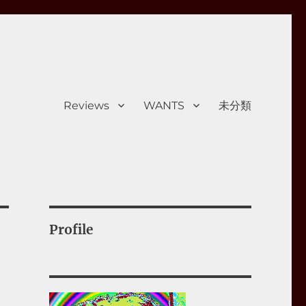
Reviews
WANTS
未分類
Profile