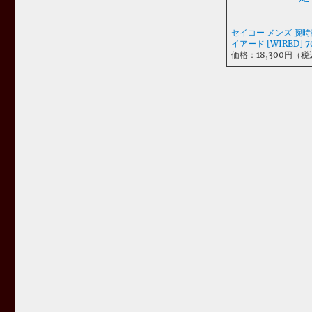
セイコー メンズ 腕時
イアード [WIRED]
価格：18,300円（