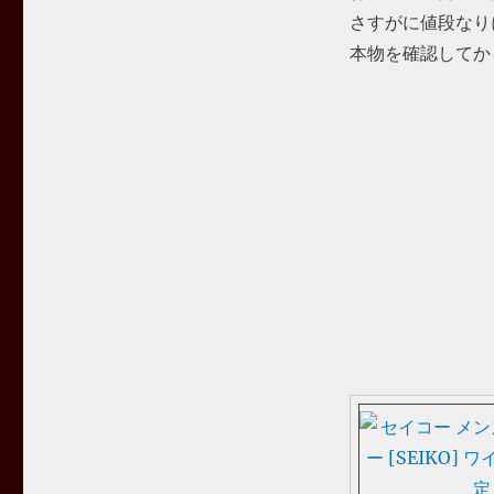
さすがに値段なり
本物を確認してか