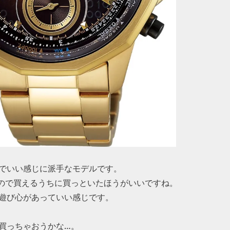
でいい感じに派手なモデルです。
いので買えるうちに買っといたほうがいいですね。
遊び心があっていい感じです。
買っちゃおうかな…。