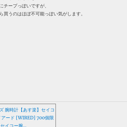
にチープっぽいですが、
ら買うのはほぼ不可能っぽい気がします。