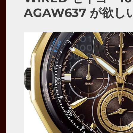
AGAW637 が欲し