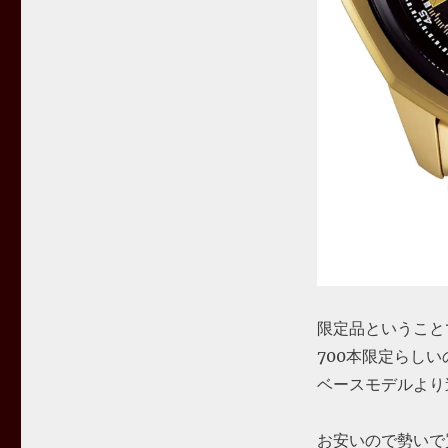
限定品ということ
700本限定らし
ベースモデルより
お安いので勢いで