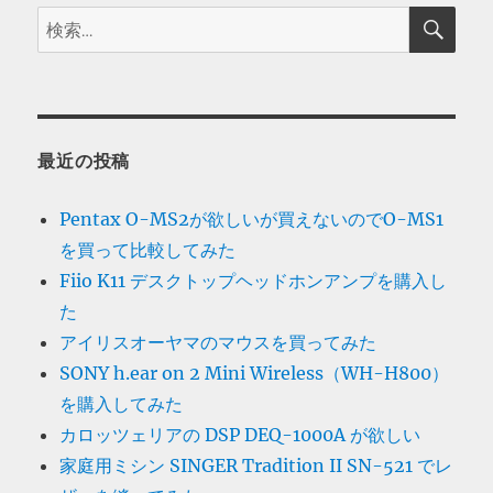
検
検
索
索:
最近の投稿
Pentax O-MS2が欲しいが買えないのでO-MS1
を買って比較してみた
Fiio K11 デスクトップヘッドホンアンプを購入し
た
アイリスオーヤマのマウスを買ってみた
SONY h.ear on 2 Mini Wireless（WH-H800）
を購入してみた
カロッツェリアの DSP DEQ-1000A が欲しい
家庭用ミシン SINGER Tradition II SN-521 でレ