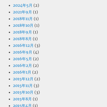
2024年5月
(2)
2021年9月
(1)
2018年11月
(1)
2018年10月
(1)
2018年9月
(1)
2018年8月
(1)
2016年12月
(3)
2016年9月
(4)
2016年5月
(2)
2016年2月
(2)
2016年1月
(2)
2015年12月
(2)
2015年11月
(3)
2015年10月
(3)
2015年8月
(1)
2015年4月
(1)