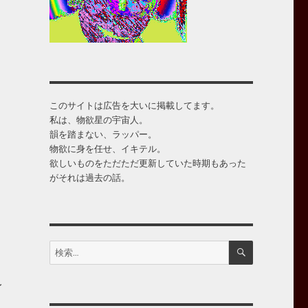
このサイトは広告を大いに掲載してます。
私は、物欲星の宇宙人。
韻を踏まない、ラッパー。
物欲に身を任せ、イキテル。
欲しいものをただただ更新していた時期もあった
がそれは過去の話。
検
検
索
索:
イ