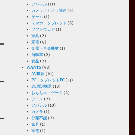
、
アパレル
(11)
カメラ・カメラ関連
(5)
ゲーム
(1)
スマホ・タブレット
(8)
ソフトウェア
(1)
家具
(2)
家電
(9)
楽器・音楽機材
(1)
自転車
(2)
食品
(2)
WANTS
(58)
AV機器
(16)
PC・タブレットPC
(13)
PC周辺機器
(10)
おもちゃ・ゲーム
(2)
アニメ
(2)
アパレル
(10)
カメラ
(1)
分類不能
(2)
家具
(1)
家電
(1)