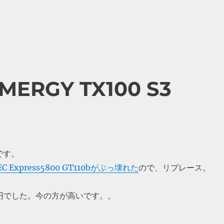
ERGY TX100 S3
です。
EC Express5800 GT110bがぶっ壊れた
ので、リプレース。
0円でした。今の方が高いです。。