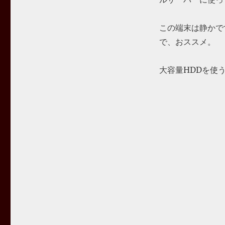
この端末は静かで
で、おススメ。
大容量HDDを使