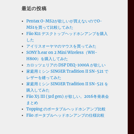
最近の投稿
Pentax O-MS2が欲しいが買えないのでO-
MS1を買って比較してみた
Fiio K11 デスクトップヘッドホンアンプを購入
した
アイリスオーヤマのマウスを買ってみた
SONY h.ear on 2 Mini Wireless（WH-
H800）を購入してみた
カロッツェリアの DSP DEQ-1000A が欲しい
家庭用ミシン SINGER Tradition II SN-521 で
レザーを縫ってみた
家庭用ミシン SINGER Tradition II SN-521 を
購入してみた
Fiio X5 III (3rd gen) が欲しい。2016冬発表会
まとめ
Topping のポータブルヘッドホンアンプ比較
Fiio ポータブルヘッドホンアンプの仕様比較