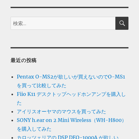
検
検
索
索:
最近の投稿
Pentax O-MS2が欲しいが買えないのでO-MS1
を買って比較してみた
Fiio K11 デスクトップヘッドホンアンプを購入し
た
アイリスオーヤマのマウスを買ってみた
SONY h.ear on 2 Mini Wireless（WH-H800）
を購入してみた
カロッツェリアの DSP DEQ-1000A が欲しい