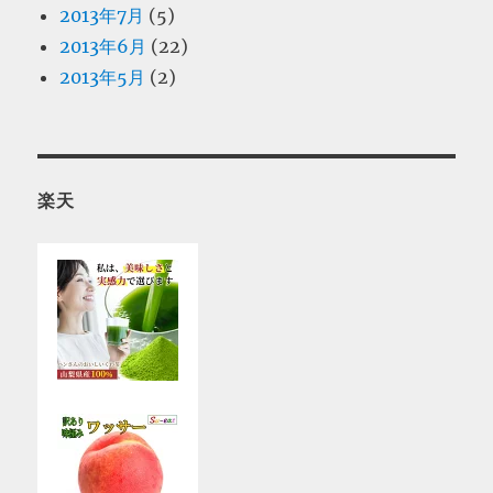
2013年7月
(5)
2013年6月
(22)
2013年5月
(2)
楽天