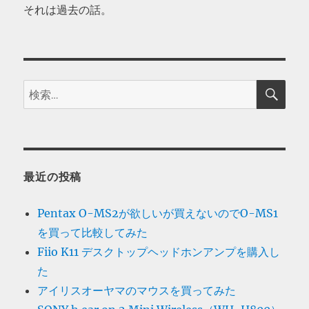
それは過去の話。
検
検
索
索:
最近の投稿
Pentax O-MS2が欲しいが買えないのでO-MS1
を買って比較してみた
Fiio K11 デスクトップヘッドホンアンプを購入し
た
アイリスオーヤマのマウスを買ってみた