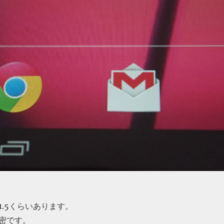
1.5くらいあります。
密です。