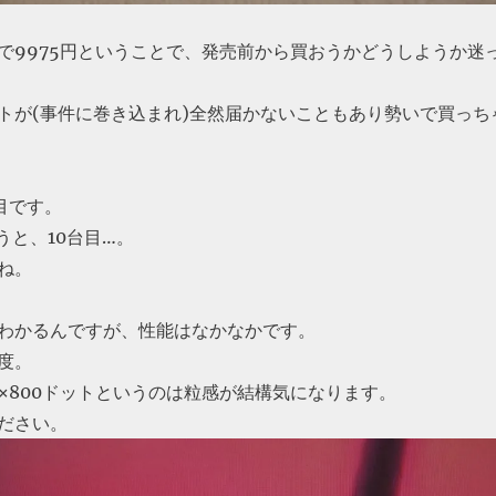
で9975円ということで、発売前から買おうかどうしようか迷
トが(事件に巻き込まれ)全然届かないこともあり勢いで買っち
目です。
いうと、10台目…。
ね。
わかるんですが、性能はなかなかです。
度。
280×800ドットというのは粒感が結構気になります。
ください。