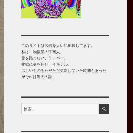
このサイトは広告を大いに掲載してます。
私は、物欲星の宇宙人。
韻を踏まない、ラッパー。
物欲に身を任せ、イキテル。
欲しいものをただただ更新していた時期もあった
がそれは過去の話。
検
検
索
索: