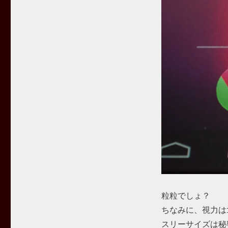
粒粒でしょ？
ちなみに、視力は
スリーサイズは秘