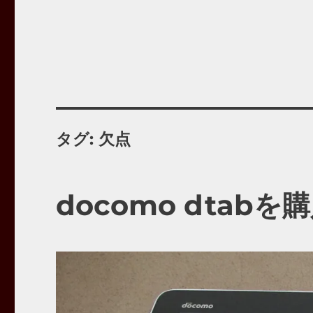
タグ:
欠点
docomo dtab