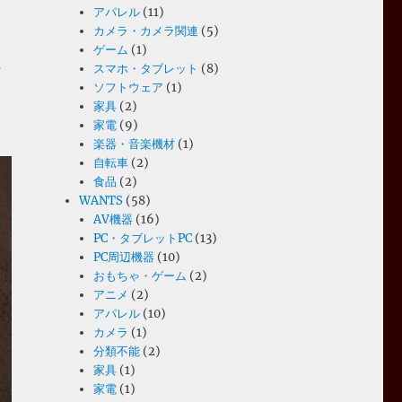
アパレル
(11)
カメラ・カメラ関連
(5)
ゲーム
(1)
ヶ
スマホ・タブレット
(8)
ソフトウェア
(1)
家具
(2)
家電
(9)
楽器・音楽機材
(1)
自転車
(2)
食品
(2)
WANTS
(58)
AV機器
(16)
PC・タブレットPC
(13)
PC周辺機器
(10)
おもちゃ・ゲーム
(2)
アニメ
(2)
アパレル
(10)
カメラ
(1)
分類不能
(2)
家具
(1)
家電
(1)