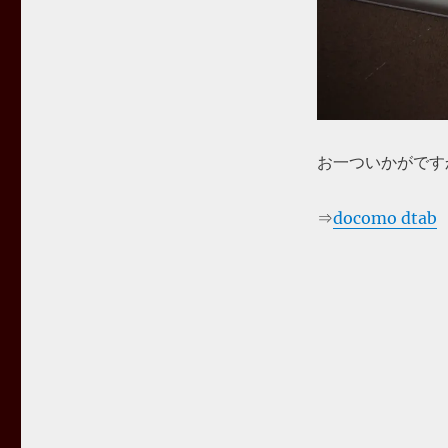
お一ついかがです
⇒
docomo dtab