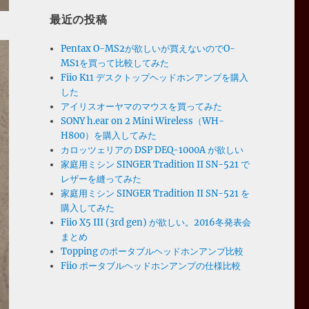
最近の投稿
Pentax O-MS2が欲しいが買えないのでO-
MS1を買って比較してみた
Fiio K11 デスクトップヘッドホンアンプを購入
した
アイリスオーヤマのマウスを買ってみた
SONY h.ear on 2 Mini Wireless（WH-
H800）を購入してみた
カロッツェリアの DSP DEQ-1000A が欲しい
家庭用ミシン SINGER Tradition II SN-521 で
レザーを縫ってみた
家庭用ミシン SINGER Tradition II SN-521 を
購入してみた
Fiio X5 III (3rd gen) が欲しい。2016冬発表会
まとめ
Topping のポータブルヘッドホンアンプ比較
Fiio ポータブルヘッドホンアンプの仕様比較