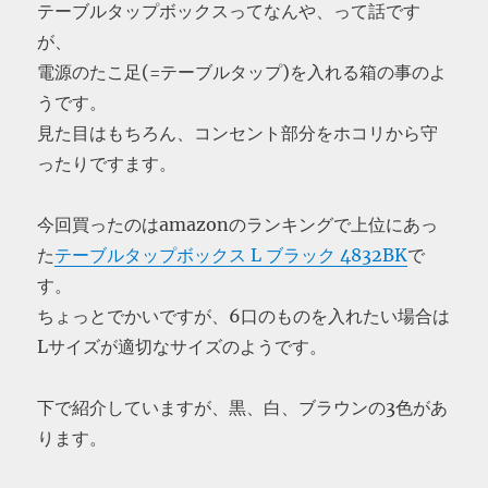
テーブルタップボックスってなんや、って話です
が、
電源のたこ足(=テーブルタップ)を入れる箱の事のよ
うです。
見た目はもちろん、コンセント部分をホコリから守
ったりですます。
今回買ったのはamazonのランキングで上位にあっ
た
テーブルタップボックス L ブラック 4832BK
で
す。
ちょっとでかいですが、6口のものを入れたい場合は
Lサイズが適切なサイズのようです。
下で紹介していますが、黒、白、ブラウンの3色があ
ります。