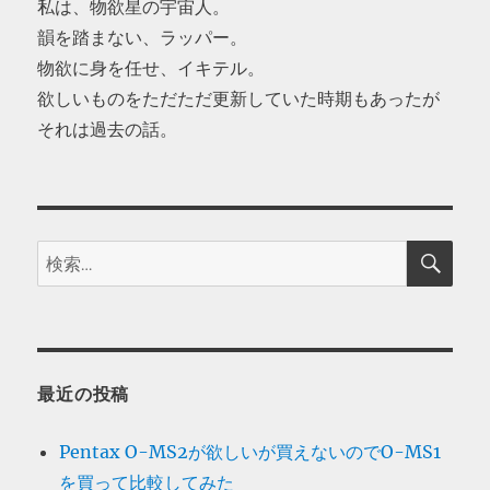
私は、物欲星の宇宙人。
韻を踏まない、ラッパー。
物欲に身を任せ、イキテル。
欲しいものをただただ更新していた時期もあったが
それは過去の話。
検
検
索
索:
最近の投稿
Pentax O-MS2が欲しいが買えないのでO-MS1
を買って比較してみた