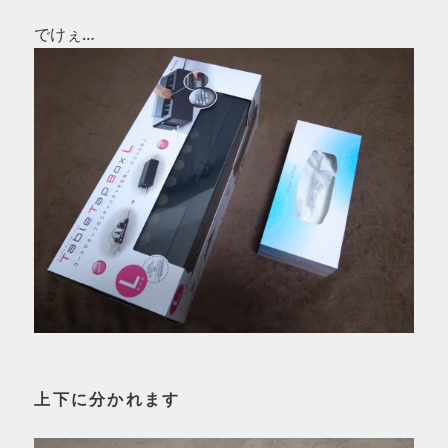
でけぇ…
上下に分かれます