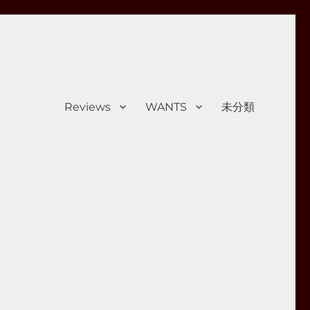
Reviews
WANTS
未分類