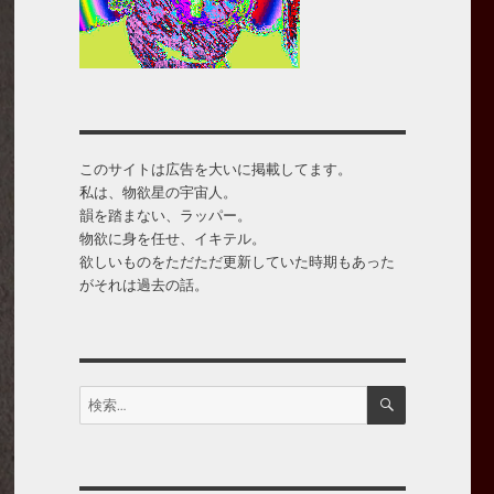
このサイトは広告を大いに掲載してます。
私は、物欲星の宇宙人。
韻を踏まない、ラッパー。
物欲に身を任せ、イキテル。
欲しいものをただただ更新していた時期もあった
がそれは過去の話。
検
検
索
索: