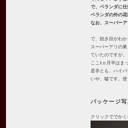
で、ベランダに仕
ベランダの外の花
なお、スーパーア
で、効き目がわか
スーパーアリの巣
ていたのですが、
ここ1ヵ月半はま
是非とも、ハイパ
いや、嘘です。使
パッケージ写
クリックででかく