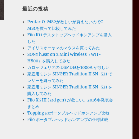
最近の投稿
Pentax O-MS2が欲しいが買えないのでO-
MS1を買って比較してみた
Fiio K11 デスクトップヘッドホンアンプを購入
した
アイリスオーヤマのマウスを買ってみた
SONY h.ear on 2 Mini Wireless（WH-
H800）を購入してみた
カロッツェリアの DSP DEQ-1000A が欲しい
家庭用ミシン SINGER Tradition II SN-521 で
レザーを縫ってみた
家庭用ミシン SINGER Tradition II SN-521 を
購入してみた
Fiio X5 III (3rd gen) が欲しい。2016冬発表会
まとめ
Topping のポータブルヘッドホンアンプ比較
Fiio ポータブルヘッドホンアンプの仕様比較