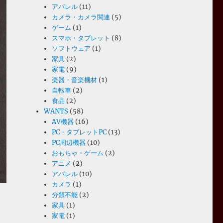
アパレル
(11)
カメラ・カメラ関連
(5)
ゲーム
(1)
スマホ・タブレット
(8)
ソフトウェア
(1)
家具
(2)
家電
(9)
楽器・音楽機材
(1)
自転車
(2)
食品
(2)
WANTS
(58)
AV機器
(16)
PC・タブレットPC
(13)
PC周辺機器
(10)
おもちゃ・ゲーム
(2)
アニメ
(2)
アパレル
(10)
カメラ
(1)
分類不能
(2)
家具
(1)
家電
(1)