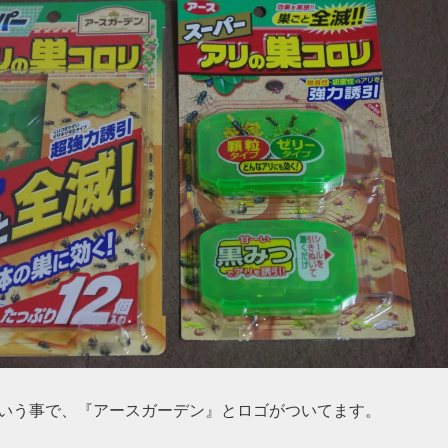
いう事で、『アースガーデン』とロゴがついてます。