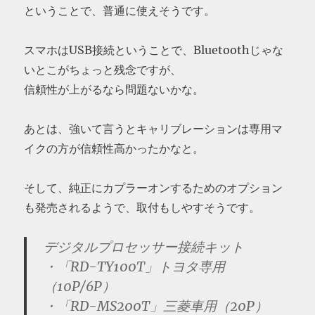
ということで、普通に使えそうです。
スマホはUSB接続ということで、Bluetoothじゃな
いとこがちょっと残念ですが、
信頼性が上がるなら問題ないかな。
あとは、強いて言うとキャリブレーションは専用マ
イクの方が信頼性高かったかなと。
そして、純正にカプラーオンするためのオプション
も発売されるようで、取付もしやすそうです。
デジタルプロセッサー接続キット
・「RD-TY100T」トヨタ専用
（10P/6P）
・「RD-MS200T」三菱車用（20P）