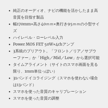
純正のオーディオ、ナビの機能を活かしたまま高
音質を目指す製品
幅170mm×高さ40ｍｍ×奥行き95ｍｍの小型サイ
ズ
ハイレベル・ローレベル入力
Power MOS FET 50W×4chアンプ
3系統のプリアウト。「フロント／リア／サブウ
ーファー」か「High／Mid／Low」から選択可能
タイムアライメント（サイトのスマホ画面を見る
限り、1mm単位っぽい）
31バンドイコライジング（スマホを使わない場合
は13バンド）
スマホを使った音質のキャリブレーション
スマホを使った音質の調整