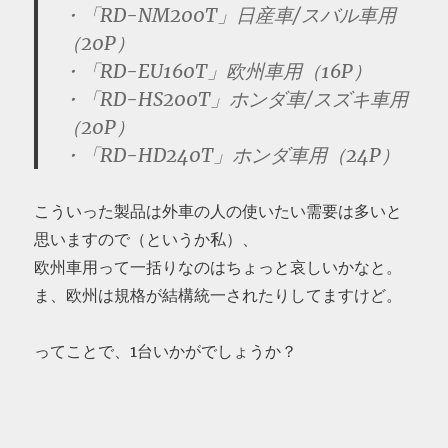
・「RD-NM200T」日産車/スバル車用
（20P）
・「RD-EU160T」欧州車用（16P）
・「RD-HS200T」ホンダ車/スズキ車用
（20P）
・「RD-HD240T」ホンダ車用（24P）
こういった製品は外車の人の使いたい需要は多いと
思いますので（というか私）、
欧州車用って一括りなのはちょっと哀しいかなと。
ま、欧州は規格が結構統一されたりしてますけど。
ってことで、1台いかがでしょうか？