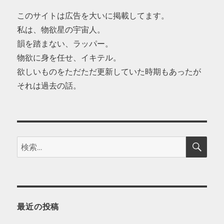
このサイトは広告を大いに掲載してます。
私は、物欲星の宇宙人。
韻を踏まない、ラッパー。
物欲に身を任せ、イキテル。
欲しいものをただただ更新していた時期もあったが
それは過去の話。
検
検
索
索:
最近の投稿