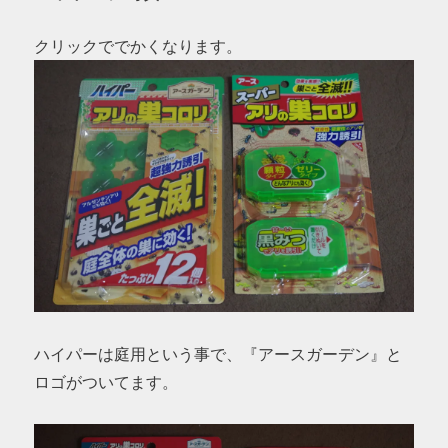
クリックででかくなります。
ハイパーは庭用という事で、『アースガーデン』と
ロゴがついてます。