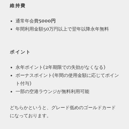
維持費
通常年会費
5000円
年間利用金額50万円以上で翌年以降永年無料
ポイント
永年ポイント(2年期限での失効がなくなる)
ボーナスポイント(年間の使用金額に応じてポイン
ト付与)
一部の空港ラウンジが無料利用可能
どちらかというと、グレード低めのゴールドカード
になっております。