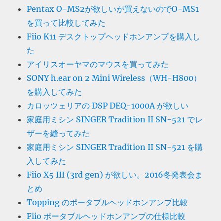
Pentax O-MS2が欲しいが買えないのでO-MS1
を買って比較してみた
Fiio K11 デスクトップヘッドホンアンプを購入し
た
アイリスオーヤマのマウスを買ってみた
SONY h.ear on 2 Mini Wireless（WH-H800）
を購入してみた
カロッツェリアの DSP DEQ-1000A が欲しい
家庭用ミシン SINGER Tradition II SN-521 でレ
ザーを縫ってみた
家庭用ミシン SINGER Tradition II SN-521 を購
入してみた
Fiio X5 III (3rd gen) が欲しい。2016冬発表会ま
とめ
Topping のポータブルヘッドホンアンプ比較
Fiio ポータブルヘッドホンアンプの仕様比較