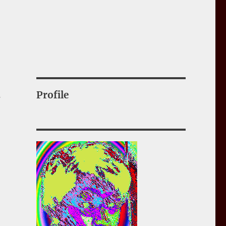
表
Profile