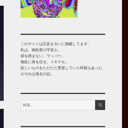
このサイトは広告を大いに掲載してます。
私は、物欲星の宇宙人。
韻を踏まない、ラッパー。
物欲に身を任せ、イキテル。
欲しいものをただただ更新していた時期もあった
がそれは過去の話。
検
検
索
索: