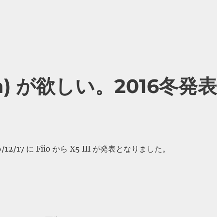
d gen) が欲しい。2016冬発
12/17 に Fiio から X5 III が発表となりました。