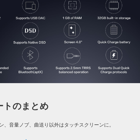
ートのまとめ
ン、音量ノブ、曲送り以外はタッチスクリーンに。