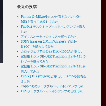
最近の投稿
Pentax O-MS2が欲しいが買えないのでO-
MS1を買って比較してみた
Fiio K11 デスクトップヘッドホンアンプを購入
した
アイリスオーヤマのマウスを買ってみた
SONY h.ear on 2 Mini Wireless（WH-
H800）を購入してみた
カロッツェリアの DSP DEQ-1000A が欲しい
家庭用ミシン SINGER Tradition II SN-521 で
レザーを縫ってみた
家庭用ミシン SINGER Tradition II SN-521 を
購入してみた
Fiio X5 III (3rd gen) が欲しい。2016冬発表会
まとめ
Topping のポータブルヘッドホンアンプ比較
Fiio ポータブルヘッドホンアンプの仕様比較