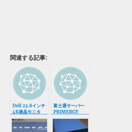
関連する記事:
Dell 23.8インチ
富士通サーバー
4K液晶モニタ
PRIMERGY
UP2414Q 4K
TX100 S3
IPS
PYT10PT3S を
PremierColor搭
購入