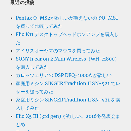
最近の投稿
Pentax O-MS2が欲しいが買えないのでO-MS1
を買って比較してみた
Fiio K11 デスクトップヘッドホンアンプを購入し
た
アイリスオーヤマのマウスを買ってみた
SONY h.ear on 2 Mini Wireless（WH-H800）
を購入してみた
カロッツェリアの DSP DEQ-1000A が欲しい
家庭用ミシン SINGER Tradition II SN-521 でレ
ザーを縫ってみた
家庭用ミシン SINGER Tradition II SN-521 を購
入してみた
Fiio X5 III (3rd gen) が欲しい。2016冬発表会ま
とめ