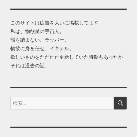
このサイトは広告を大いに掲載してます。
私は、物欲星の宇宙人。
韻を踏まない、ラッパー。
物欲に身を任せ、イキテル。
欲しいものをただただ更新していた時期もあったが
それは過去の話。
検
検
索
索: