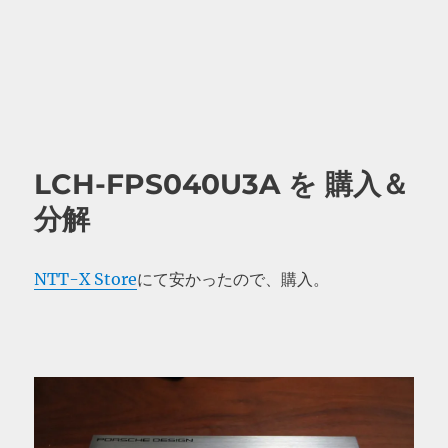
LCH-FPS040U3A を 購入＆
分解
NTT-X Store
にて安かったので、購入。