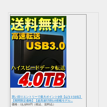
買い回りエントリーで最大ポイント9倍【4/3 1:59迄】
【期間限定価格】【超高速USB3.0搭載モデル…
価格：13,980円（税込、送料込）