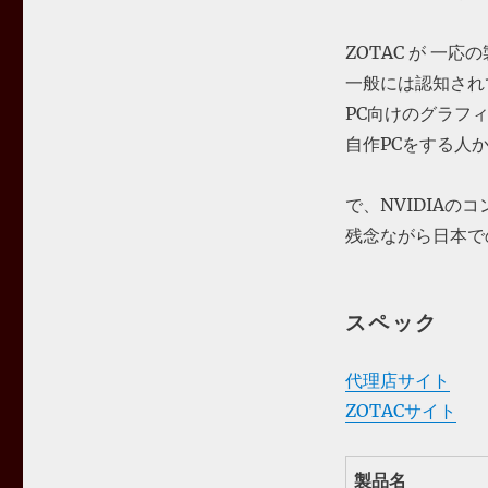
ZOTAC が 一
一般には認知され
PC向けのグラフ
自作PCをする人
で、NVIDIAの
残念ながら日本で
スペック
代理店サイト
ZOTACサイト
製品名