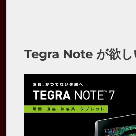
Tegra Note が欲