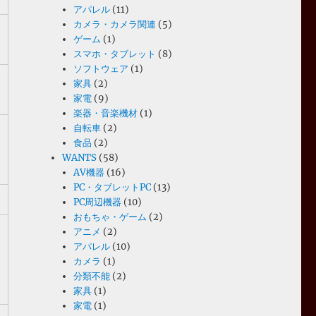
アパレル
(11)
カメラ・カメラ関連
(5)
ゲーム
(1)
スマホ・タブレット
(8)
ソフトウェア
(1)
家具
(2)
家電
(9)
楽器・音楽機材
(1)
自転車
(2)
食品
(2)
WANTS
(58)
AV機器
(16)
PC・タブレットPC
(13)
PC周辺機器
(10)
おもちゃ・ゲーム
(2)
アニメ
(2)
アパレル
(10)
カメラ
(1)
分類不能
(2)
家具
(1)
家電
(1)