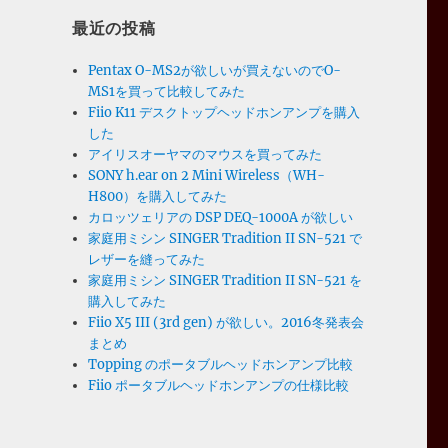
最近の投稿
Pentax O-MS2が欲しいが買えないのでO-
MS1を買って比較してみた
Fiio K11 デスクトップヘッドホンアンプを購入
した
アイリスオーヤマのマウスを買ってみた
SONY h.ear on 2 Mini Wireless（WH-
H800）を購入してみた
カロッツェリアの DSP DEQ-1000A が欲しい
家庭用ミシン SINGER Tradition II SN-521 で
レザーを縫ってみた
家庭用ミシン SINGER Tradition II SN-521 を
購入してみた
Fiio X5 III (3rd gen) が欲しい。2016冬発表会
まとめ
Topping のポータブルヘッドホンアンプ比較
Fiio ポータブルヘッドホンアンプの仕様比較