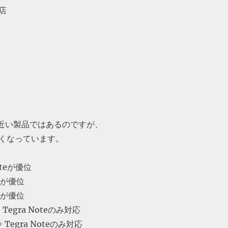
店
3)に近い製品ではあるのですが、
くなっています。
Noteが優位
s7が優位
s7が優位
Tegra Noteのみ対応
 Tegra Noteのみ対応