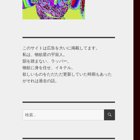
このサイトは広告を大いに掲載してます。
私は、物欲星の宇宙人。
韻を踏まない、ラッパー。
物欲に身を任せ、イキテル。
欲しいものをただただ更新していた時期もあった
がそれは過去の話。
検
検
索
索: