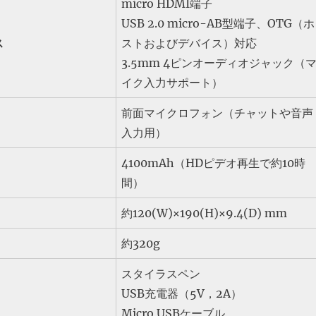
micro HDMI端子
USB 2.0 micro-AB型端子、OTG（ホ
ス
ストおよびデバイス）対応
3.5mm 4ピンオーディオジャック（
イク入力サポート）
前面マイクロフォン（チャットや音声
入力用）
4100mAh（HDピデオ再生で約10時
間）
約120(W)×190(H)×9.4(D) mm
約320g
スタイラスペン
USB充電器（5V，2A）
Micro USBケーブル