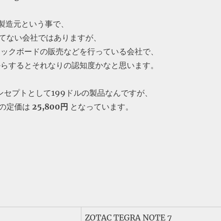
応の製造元という事で、
てない会社ではありますが、
ィックボードの販売などを行っている会社で、
からするとそれなりの認知度かなと思います。
コンセプトとして199ドルの製品なんですが、
の定価は
25,800円
となっています。
ZOTAC TEGRA NOTE 7