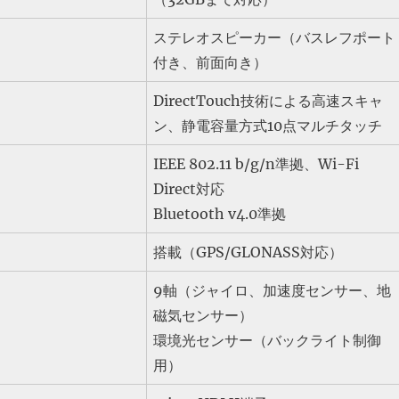
ステレオスピーカー（バスレフポート
付き、前面向き）
DirectTouch技術による高速スキャ
ン、静電容量方式10点マルチタッチ
IEEE 802.11 b/g/n準拠、Wi-Fi
Direct対応
Bluetooth v4.0準拠
搭載（GPS/GLONASS対応）
9軸（ジャイロ、加速度センサー、地
磁気センサー）
環境光センサー（バックライト制御
用）