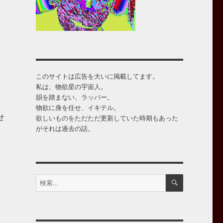
このサイトは広告を大いに掲載してます。
私は、物欲星の宇宙人。
韻を踏まない、ラッパー。
物欲に身を任せ、イキテル。
せ
欲しいものをただただ更新していた時期もあった
がそれは過去の話。
検
検
索
索: