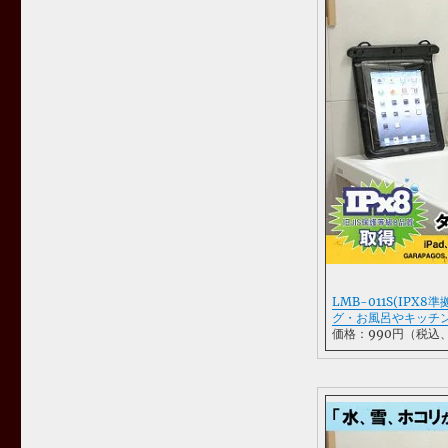
LMB-011S(IPX
グ・お風呂やキッチン
価格：990円（税込