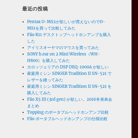
最近の投稿
Pentax O-MS2が欲しいが買えないのでO-
MS1を買って比較してみた
Fiio K11 デスクトップヘッドホンアンプを購入
した
アイリスオーヤマのマウスを買ってみた
SONY h.ear on 2 Mini Wireless（WH-
H800）を購入してみた
カロッツェリアの DSP DEQ-1000A が欲しい
家庭用ミシン SINGER Tradition II SN-521 で
レザーを縫ってみた
家庭用ミシン SINGER Tradition II SN-521 を
購入してみた
Fiio X5 III (3rd gen) が欲しい。2016冬発表会
まとめ
Topping のポータブルヘッドホンアンプ比較
Fiio ポータブルヘッドホンアンプの仕様比較