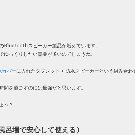
Bluetoothスピーカー製品が増えています。
でゆっくりしたい需要が多いのでしょうね。
水カバー
に入れたタブレット + 防水スピーカーという組み合わ
時間を過ごすのには最強だと思います。
ょう？
お風呂場で安心して使える)