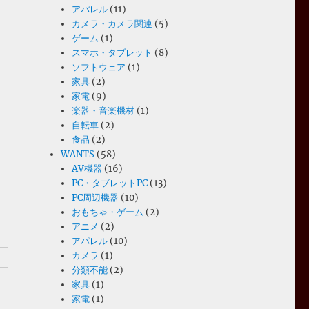
アパレル
(11)
カメラ・カメラ関連
(5)
ゲーム
(1)
スマホ・タブレット
(8)
ソフトウェア
(1)
家具
(2)
家電
(9)
楽器・音楽機材
(1)
自転車
(2)
食品
(2)
WANTS
(58)
AV機器
(16)
PC・タブレットPC
(13)
PC周辺機器
(10)
おもちゃ・ゲーム
(2)
アニメ
(2)
アパレル
(10)
カメラ
(1)
分類不能
(2)
家具
(1)
家電
(1)