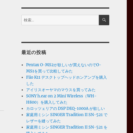
検
検
索
索:
最近の投稿
Pentax O-MS2が欲しいが買えないのでO-
MS1を買って比較してみた
Fiio K11 デスクトップヘッドホンアンプを購入
した
アイリスオーヤマのマウスを買ってみた
SONY h.ear on 2 Mini Wireless（WH-
H800）を購入してみた
カロッツェリアの DSP DEQ-1000A が欲しい
家庭用ミシン SINGER Tradition II SN-521 で
レザーを縫ってみた
家庭用ミシン SINGER Tradition II SN-521 を