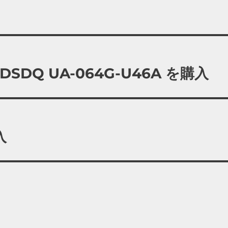
 SDSDQ UA-064G-U46A を購入
入