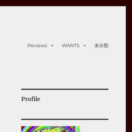
Reviews
WANTS
未分類
Profile