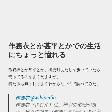
作務衣とか甚平とかでの生活
にちょっと憧れる
作務衣とか甚平とか、御徒町あたりを歩いていたら
売ってるのをよく見ますが、
着た事も無ければよくわからないので調べてみた。
作務衣@wikipedia
作務衣（さむえ）は、禅宗の僧侶が務
め、日々の雑事（作務）を行うときに着