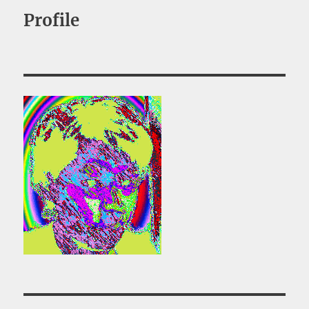
ン
Profile