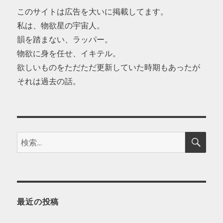
このサイトは広告を大いに掲載してます。
私は、物欲星の宇宙人。
韻を踏まない、ラッパー。
物欲に身を任せ、イキテル。
欲しいものをただただ更新していた時期もあったが
それは過去の話。
検
検
索
索:
最近の投稿