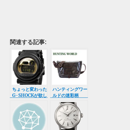
関連する記事:
ちょっと変わった
ハンティングワー
G-SHOCKが欲し
ルドの迷彩柄
い
(PREMIUM
CAMOUFLAGE)
バッグが欲しい