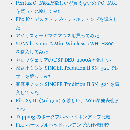
Pentax O-MS2が欲しいが買えないのでO-MS1
を買って比較してみた
Fiio K11 デスクトップヘッドホンアンプを購入し
た
アイリスオーヤマのマウスを買ってみた
SONY h.ear on 2 Mini Wireless（WH-H800）
を購入してみた
カロッツェリアの DSP DEQ-1000A が欲しい
家庭用ミシン SINGER Tradition II SN-521 でレ
ザーを縫ってみた
家庭用ミシン SINGER Tradition II SN-521 を購
入してみた
Fiio X5 III (3rd gen) が欲しい。2016冬発表会ま
とめ
Topping のポータブルヘッドホンアンプ比較
Fiio ポータブルヘッドホンアンプの仕様比較